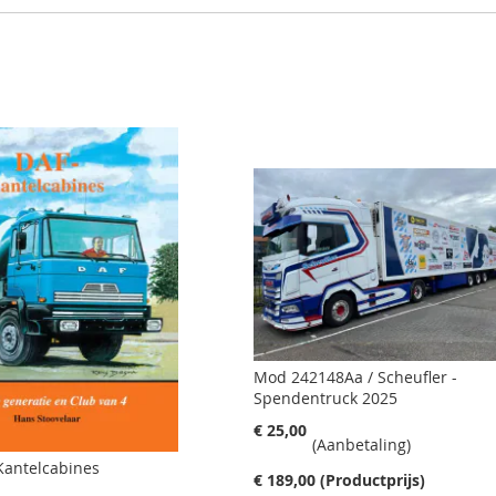
Mod 242148Aa / Scheufler -
Spendentruck 2025
€ 25,00
(Aanbetaling)
Kantelcabines
€ 189,00
(Productprijs)