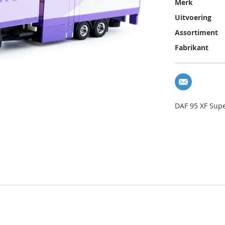
Merk
Uitvoering
Assortiment
Fabrikant
DAF 95 XF Sup