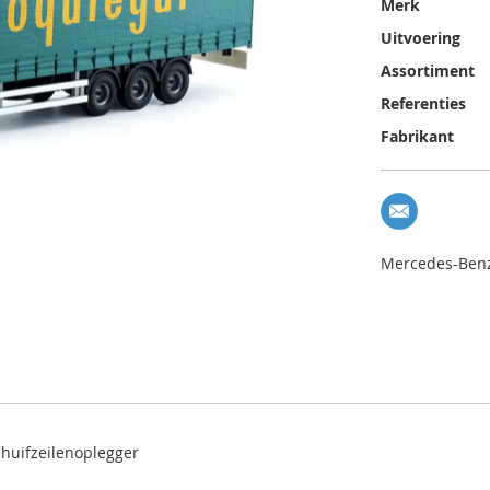
Merk
Uitvoering
Assortiment
Referenties
Fabrikant
Mercedes-Benz 
chuifzeilenoplegger