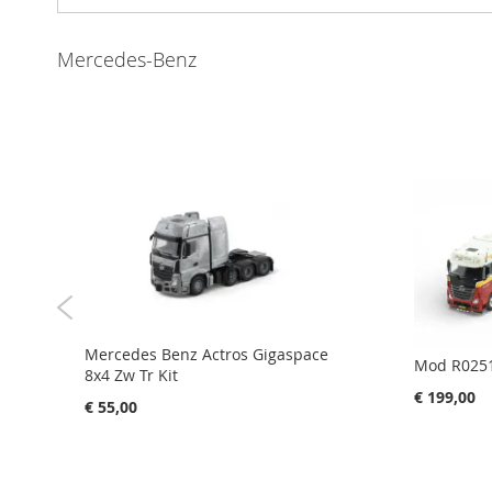
gallerij
Mercedes-Benz
Mercedes Benz Actros Gigaspace
Mod R0251
8x4 Zw Tr Kit
€ 199,00
€ 55,00