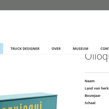
TRUCK DESIGNER
OVER
MUSEUM
CON
Olloq
Meer
Naam
informatie
Land van her
Bouwjaar
Schaal