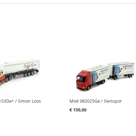
53Da+ / Simon Loos
Mod 082025Ga / Swisspor
€ 150,00