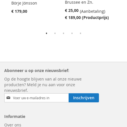
Brussee en Zn.
Börje Jönsson
Cont
€ 25,00
€ 179,00
(Aanbetaling)
€ 14
€ 189,00
(Productprijs)
Abonneer u op onze nieuwsbrief:
Op de hoogte blijven van al onze nieuwe
producten? Meld je nu aan voor onze
nieuwsbrief.
Email
Inschrijven
Informatie
Over ons