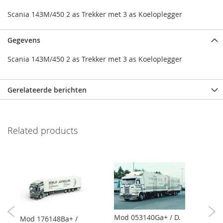
Scania 143M/450 2 as Trekker met 3 as Koeloplegger
Gegevens
Scania 143M/450 2 as Trekker met 3 as Koeloplegger
Gerelateerde berichten
Related products
Mod 053140Ga+ / D.
Mod 176148Ba+ /
Mod