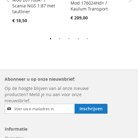
Mod 176024Hd+ /
Mod
Scania NGS 1:87 met
Kaulum Transport
Tuo
tautliner
€ 209,00
€ 20
€ 18,50
Abonneer u op onze nieuwsbrief:
Op de hoogte blijven van al onze nieuwe
producten? Meld je nu aan voor onze
nieuwsbrief.
Email
Inschrijven
Informatie